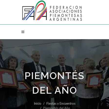
PIEMONTÉS
DEL AÑO
Inicio
Fiestas y Encuentros
Piemontés del Año