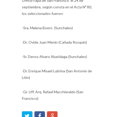
Ufficio Fapa de San Francisco el 24 de
septiembre, según consta en el Acta Nº 80,
los seleccionados fueron:
-Sra. Malena Boero (Sunchales)
-Dr. Ovide Juan Menin (Cañada Rosquín)
-Sr. Denso Alvaro Abatidaga (Sunchales)
-Dr. Enrique Misael Lubrina (San Antonio de
Litín)
-Gr. Uff. Arq. Rafael Macchieraldo (San
Francisco)